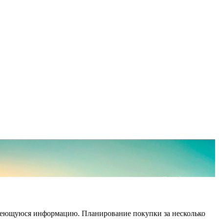
имеющуюся информацию. Планирование покупки за несколько