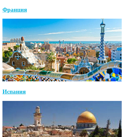
Франция
Испания