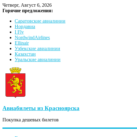
Четверг, Август 6, 2026
Горячие предложения:
Саратовские авиалинии
Нордавиа
I Fly
NordwindAirlines
Ellinair
Узбекские авиалинии
Казахстан
Уральские авиалинии
Авиабилеты из Красноярска
Покупка дешевых билетов