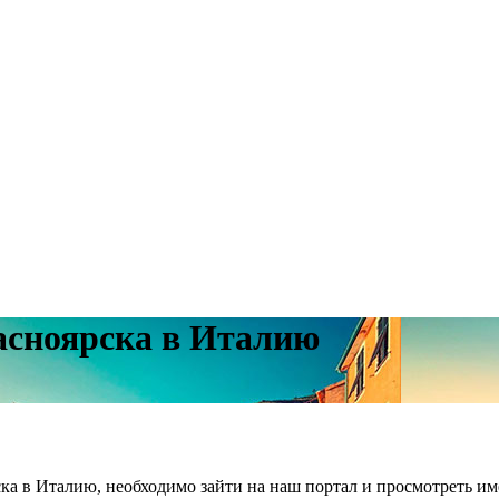
асноярска в Италию
ска в Италию, необходимо зайти на наш портал и просмотреть 