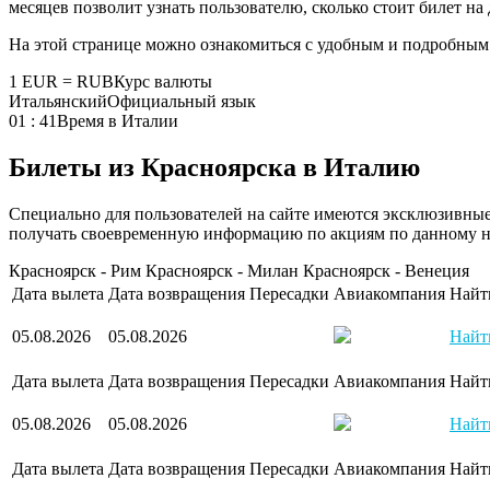
месяцев позволит узнать пользователю, сколько стоит билет на
На этой странице можно ознакомиться с удобным и подробным
1 EUR = RUB
Курс валюты
Итальянский
Официальный язык
01 : 41
Время в Италии
Билеты из Красноярска в Италию
Специально для пользователей на сайте имеются эксклюзивны
получать своевременную информацию по акциям по данному 
Красноярск - Рим
Красноярск - Милан
Красноярск - Венеция
Дата вылета
Дата возвращения
Пересадки
Авиакомпания
Найт
05.08.2026
05.08.2026
Найт
Дата вылета
Дата возвращения
Пересадки
Авиакомпания
Найт
05.08.2026
05.08.2026
Найт
Дата вылета
Дата возвращения
Пересадки
Авиакомпания
Найт