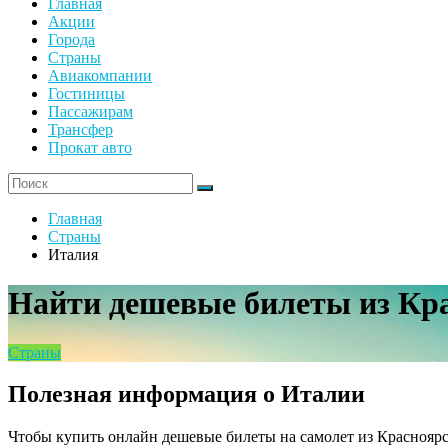
Главная
Акции
Города
Страны
Авиакомпании
Гостиницы
Пассажирам
Трансфер
Прокат авто
Главная
Страны
Италия
Найти дешевые билеты из Кр
Страны
Полезная информация о Италии
Чтобы купить онлайн дешевые билеты на самолет из Краснояр