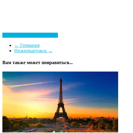
Посмотреть все гостиницы
←
Германия
Нижневартовск
→
Вам также может понравиться...