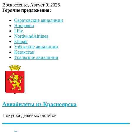
Воскресенье, Август 9, 2026
Горячие предложения:
Саратовские авиалинии
Нордавиа
I Fly
NordwindAirlines
Ellinair
Узбекские авиалинии
Казахстан
Уральские авиалинии
Авиабилеты из Красноярска
Покупка дешевых билетов