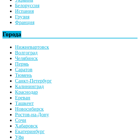
Белоруссия
Испания
Грузия
Франция
Города
Нижневартовск
Волгоград
Челябинск
Пермь
Саратов
Тюмень
Санкт-Петербург
Калининград
Краснодар
Ереван
Ташкент
Новосибирск
Ростов-на-Дону
Сочи
Хабаровск
Екатеринбург
Уфа