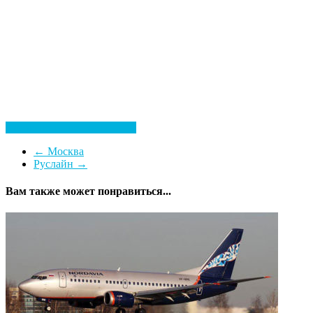
Посмотреть все гостиницы
←
Москва
Руслайн
→
Вам также может понравиться...