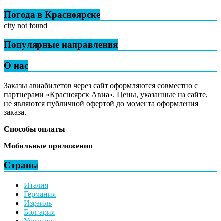
Погода в Красноярске
city not found
Популярные направления
О нас
Заказы авиабилетов через сайт оформляются совместно с
партнерами «Красноярск Авиа». Цены, указанные на сайте,
не являются публичной офертой до момента оформления
заказа.
Способы оплаты
Мобильные приложения
Страны
Италия
Германия
Израиль
Болгария
Украина