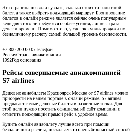
Эта страница позволит узнать, сколько стоит тот или иной
билет, а также выбрать подходящий маршрут. Бронирование
билетов в онлайн режиме является сейчас очень популярным,
ведь для этого не требуются особые усилия, лишняя трата
денег и времени. Помимо этого, у сделок купли-продажи по
безналичному расчету самый большой уровень безопасности.
+7 800 200 00 07
Телефон
Россия
Страна авиакомпании
1992
Год основания
Рейсы совершаемые авиакомпанией
S7 airlines
Дешевые авиабилеты Красноярск Москва от S7 airlines можно
приобрести на нашем портале в онлайн режиме. S7 airlines
предлагает самые дешевые билеты в различные точки. Для
этой цели нужно посетить официальный сайт компании и
отметить подходящий прямой рейс в удобное время.
Купить онлайн авиабилету лучше всего при помощи
безналичного расчета, поскольку это очень безопасный способ