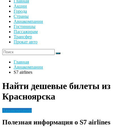
Главная
Акции
Города
Страны
Авиакомпании
Гостиницы
Пассажирам
Трансфер
Прокат авто
Главная
Авиакомпании
S7 airlines
Найти дешевые билеты из
Красноярска
Авиакомпании
Полезная информация о S7 airlines