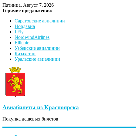
Пятница, Август 7, 2026
Горячие предложения:
Саратовские авиалинии
Нордавиа
I Fly
NordwindAirlines
Ellinair
Узбекские авиалинии
Казахстан
Уральские авиалинии
Авиабилеты из Красноярска
Покупка дешевых билетов