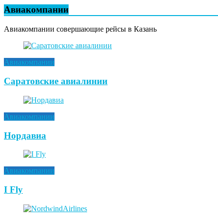
Авиакомпании
Авиакомпании совершающие рейсы в Казань
Авиакомпании
Саратовские авиалинии
Авиакомпании
Нордавиа
Авиакомпании
I Fly