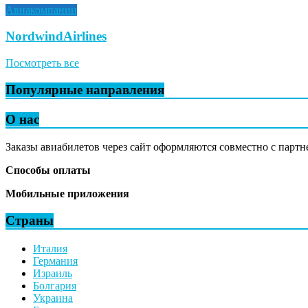
Авиакомпании
NordwindAirlines
Посмотреть все
Популярные направления
О нас
Заказы авиабилетов через сайт оформляются совместно с партн
Способы оплаты
Мобильные приложения
Страны
Италия
Германия
Израиль
Болгария
Украина