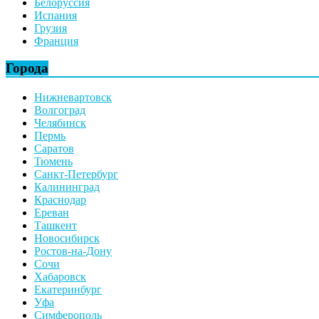
Белоруссия
Испания
Грузия
Франция
Города
Нижневартовск
Волгоград
Челябинск
Пермь
Саратов
Тюмень
Санкт-Петербург
Калининград
Краснодар
Ереван
Ташкент
Новосибирск
Ростов-на-Дону
Сочи
Хабаровск
Екатеринбург
Уфа
Симферополь