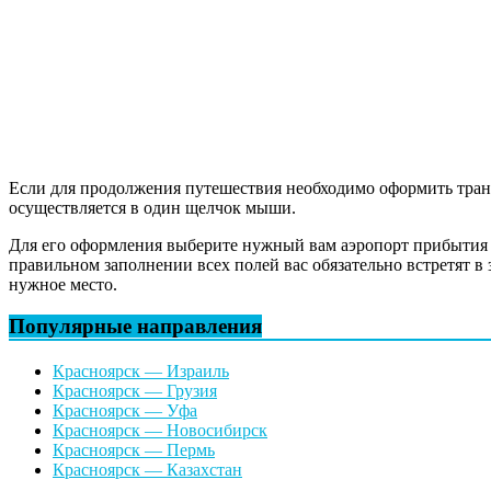
Если для продолжения путешествия необходимо оформить транс
осуществляется в один щелчок мыши.
Для его оформления выберите нужный вам аэропорт прибытия и 
правильном заполнении всех полей вас обязательно встретят в 
нужное место.
Популярные направления
Красноярск — Израиль
Красноярск — Грузия
Красноярск — Уфа
Красноярск — Новосибирск
Красноярск — Пермь
Красноярск — Казахстан